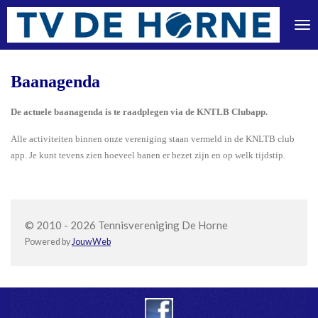
Ga
direct
naar
de
hoofdinhoud
Baanagenda
De actuele baanagenda is te raadplegen via de KNTLB Clubapp.
Alle activiteiten binnen onze vereniging staan vermeld in de KNLTB club
app. Je kunt tevens zien hoeveel banen er bezet zijn en op welk tijdstip.
© 2010 - 2026 Tennisvereniging De Horne
Powered by
JouwWeb