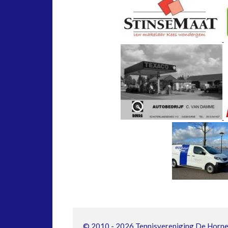
© 2010 - 2026 Tennisvereniging De Horn