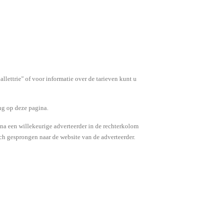
llettrie" of voor informatie over de tarieven kunt u
ng op deze pagina.
na een willekeurige adverteerder in de rechterkolom
ch gesprongen naar de website van de adverteerder.