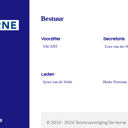
Bestuur
Voorzitter
Secretaris
VACANT
Loes van der W
Leden
Sytze van de Velde
Hinke Frietema
e
© 2010 - 2026 Tennisvereniging De Horne