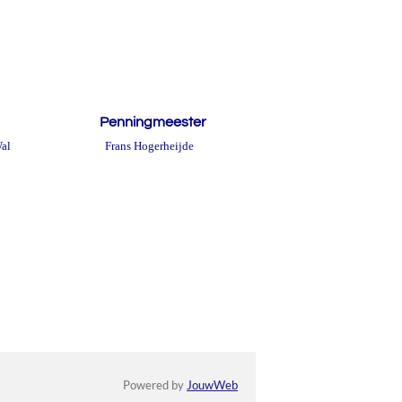
Penningmeester
al
Frans Hogerheijde
Powered by
JouwWeb