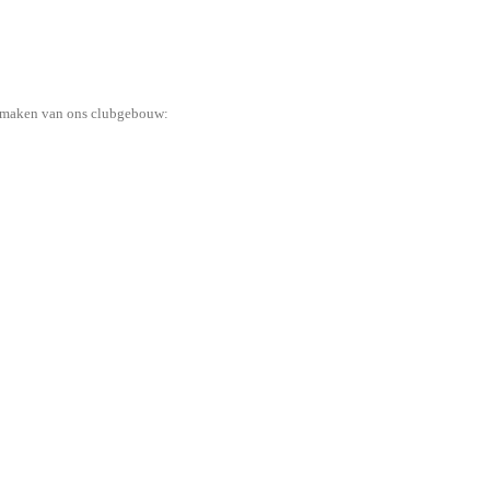
oonmaken van ons clubgebouw: